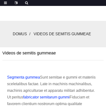
DOMUS
VIDEOS DE SEMITIS GUMMEAE
Videos de semitis gummeae
Segmenta gummea
Sunt semitae e gummi et materiis
sceletalibus factae. Late in machinis machinalibus,
machinis agriculturae et apparatu militari adhibentur.
Ut peritus
fabricator semitarum gummi
Fiduciam et
favorem clientium nostrorum optima qualitate