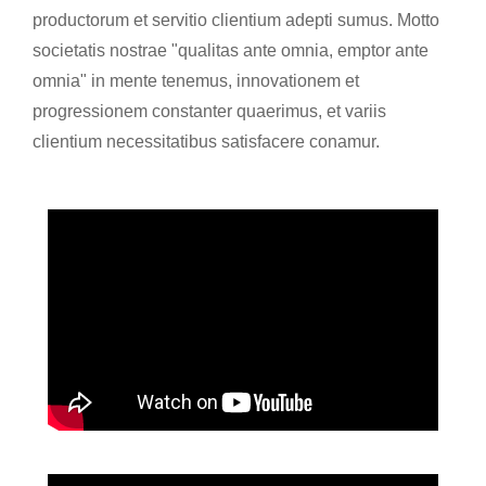
productorum et servitio clientium adepti sumus. Motto
societatis nostrae "qualitas ante omnia, emptor ante
omnia" in mente tenemus, innovationem et
progressionem constanter quaerimus, et variis
clientium necessitatibus satisfacere conamur.