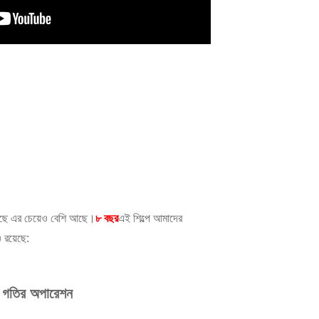
কাছে এর চেয়েও বেশি আছে।
৮ বছর
এই শিল্পে আমাদের
 রয়েছে:
চ গতির অপারেশন