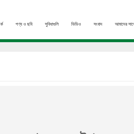
কে
পণ্য ও ছবি
সুবিধাগুলি
ভিডিও
সংবাদ
আমাদের সাথ