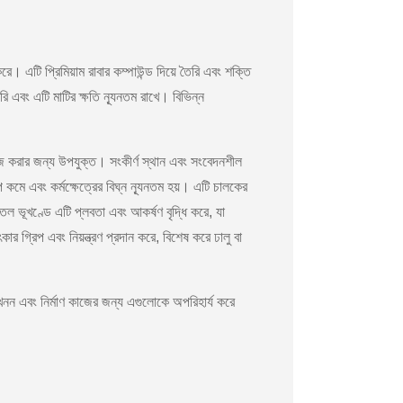
করে। এটি প্রিমিয়াম রাবার কম্পাউন্ড দিয়ে তৈরি এবং শক্তি
ি এবং এটি মাটির ক্ষতি ন্যূনতম রাখে। বিভিন্ন
ঠে কাজ করার জন্য উপযুক্ত। সংকীর্ণ স্থান এবং সংবেদনশীল
প কমে এবং কর্মক্ষেত্রের বিঘ্ন ন্যূনতম হয়। এটি চালকের
মতল ভূখণ্ডে এটি প্লবতা এবং আকর্ষণ বৃদ্ধি করে, যা
 গ্রিপ এবং নিয়ন্ত্রণ প্রদান করে, বিশেষ করে ঢালু বা
ব খনন এবং নির্মাণ কাজের জন্য এগুলোকে অপরিহার্য করে