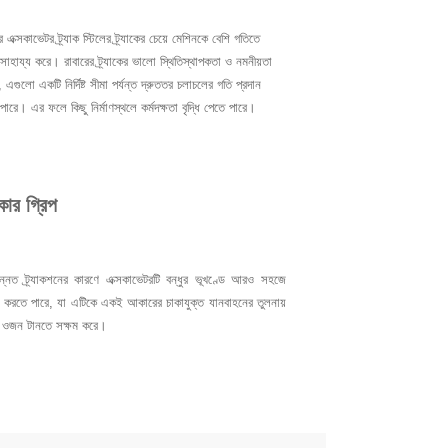
র এক্সকাভেটর ট্র্যাক স্টিলের ট্র্যাকের চেয়ে মেশিনকে বেশি গতিতে
াহায্য করে। রাবারের ট্র্যাকের ভালো স্থিতিস্থাপকতা ও নমনীয়তা
, এগুলো একটি নির্দিষ্ট সীমা পর্যন্ত দ্রুততর চলাচলের গতি প্রদান
ারে। এর ফলে কিছু নির্মাণস্থলে কর্মদক্ষতা বৃদ্ধি পেতে পারে।
কার গ্রিপ
্নত ট্র্যাকশনের কারণে এক্সকাভেটরটি বন্ধুর ভূখণ্ডে আরও সহজে
 করতে পারে, যা এটিকে একই আকারের চাকাযুক্ত যানবাহনের তুলনায়
ুণ ওজন টানতে সক্ষম করে।