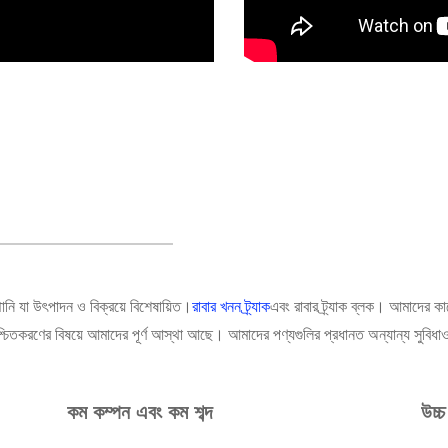
ানি যা উৎপাদন ও বিক্রয়ে বিশেষায়িত।
রাবার খনন ট্র্যাক
এবং রাবার ট্র্যাক ব্লক। আমাদের 
চিতকরণের বিষয়ে আমাদের পূর্ণ আস্থা আছে। আমাদের পণ্যগুলির প্রধানত অন্যান্য সুবিধাও
কম কম্পন এবং কম শব্দ
উচ্