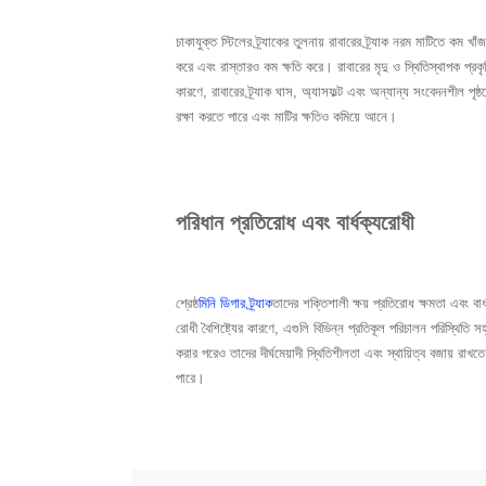
চাকাযুক্ত স্টিলের ট্র্যাকের তুলনায় রাবারের ট্র্যাক নরম মাটিতে কম খাঁ
করে এবং রাস্তারও কম ক্ষতি করে। রাবারের মৃদু ও স্থিতিস্থাপক প্রকৃ
কারণে, রাবারের ট্র্যাক ঘাস, অ্যাসফল্ট এবং অন্যান্য সংবেদনশীল পৃষ্ঠ
রক্ষা করতে পারে এবং মাটির ক্ষতিও কমিয়ে আনে।
পরিধান প্রতিরোধ এবং বার্ধক্যরোধী
শ্রেষ্ঠ
মিনি ডিগার ট্র্যাক
তাদের শক্তিশালী ক্ষয় প্রতিরোধ ক্ষমতা এবং বার্
রোধী বৈশিষ্ট্যের কারণে, এগুলি বিভিন্ন প্রতিকূল পরিচালন পরিস্থিতি সহ
করার পরেও তাদের দীর্ঘমেয়াদী স্থিতিশীলতা এবং স্থায়িত্ব বজায় রাখতে
পারে।