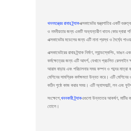
খননযন্ত্রের রাবার ট্র্যাক
এক্সকাভেটর যন্ত্রপাতির একটি গুরুত্ব
ও নমনীয়তার জন্য একটি অভ্যন্তরীণ ধাতব কোর দ্বারা শক্
এক্সকাভেটর মডেলের জন্য এটি নানা প্রস্থ ও দৈর্ঘ্যে পাওয়
এক্সকাভেটরের রাবার ট্র্যাক নির্মাণ, ল্যান্ডস্কেপিং, ভাঙ
কর্মক্ষেত্রের জন্য এটি আদর্শ, যেখানে প্রচলিত রেললাইন ক
আরাম বাড়ায় এবং পরিচালনার সময় কম্পন ও শব্দের মাত্রা 
মেশিনের সামগ্রিক কর্মক্ষমতা উন্নত করে। এটি মেশিনের ওজ
কঠিন পৃষ্ঠে কাজ করার সময়। এটি অ্যাসফাল্ট, লন এবং ফু
সংক্ষেপে,
খননকারী ট্র্যাক
এগুলো উন্নততর আকর্ষণ, মাটির কম 
তোলে।