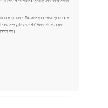
লি প্রতিস্থাপন করা উচিত। ক্রলার ট্র্যাকের স্বাভাবিকভাবে
ঘ সময়ের জন্য রোদে বা উচ্চ তাপমাত্রার কোনো স্থানে ফেলে
করে, যেমন ট্র্যাকগুলিকে প্লাস্টিকের শিট দিয়ে ঢেকে
 বাড়ানো যায়।