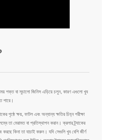
?
ময় শক্ত বা সূচালো জিনিস এড়িয়ে চলুন, কারণ এগুলো খুব
লতে পারে।
যাকের পৃষ্ঠে ক্ষয়, ফাটল এবং অন্যান্য ক্ষতির চিহ্ন পরীক্ষা
বে তা মেরামত বা প্রতিস্থাপন করান। ক্রলার ট্র্যাকের
াজ করছে কিনা তা যাচাই করুন। যদি সেগুলি খুব বেশি জীর্ণ