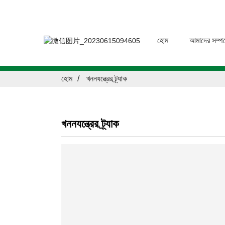
হোম
আমাদের সম্পর্
হোম
খননযন্ত্রের ট্র্যাক
খননযন্ত্রের ট্র্যাক