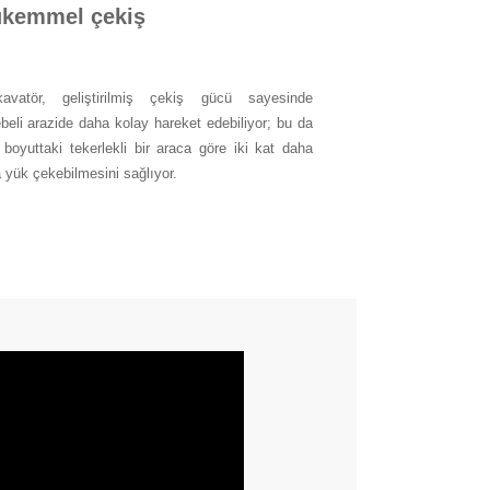
kemmel çekiş
avatör, geliştirilmiş çekiş gücü sayesinde
beli arazide daha kolay hareket edebiliyor; bu da
 boyuttaki tekerlekli bir araca göre iki kat daha
a yük çekebilmesini sağlıyor.