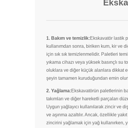
Ekskav
1. Bakım ve temizlik:
Ekskavatör lastik pa
kullanımdan sonra, biriken kum, kir ve di
için sık sık temizlenmelidir. Paletleri tem
yıkama cihazı veya yüksek basınçlı su top
oluklara ve diğer küçük alanlara dikkat 
şeyin tamamen kuruduğundan emin olun
2. Yağlama:
Ekskavatörün paletlerinin bağ
takımları ve diğer hareketli parçaları düz
Uygun yağlayıcı kullanılarak zincir ve diş
ve aşınma azaltılır. Ancak, özellikle yakı
zincirini yağlamak için yağ kullanırken, 