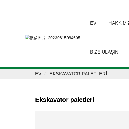
EV
HAKKIMI
BIZE ULAŞIN
EV
EKSKAVATÖR PALETLERI
Ekskavatör paletleri