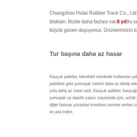
Changzhou Hutai Rubber Track Co., Ltd., 
blokları. Bizde daha fazlası var.
8 yıl
Bu s
büyük güven duyuyoruz. Ürünlerimizin baş
Tur başına daha az hasar
Kauçuk paletler, tekerlekli ürünlerde kullanılan çel
paletlere göre yumuşak zemini daha az tahrip ed
yola daha az zarar verir. Kauçuk paletler, kauçuğ
yumuşak ve elastik yapısı sayesinde çim, asfalt
diğer hassas yüzeyleri korurken zemine verilen za
en aza indirir.