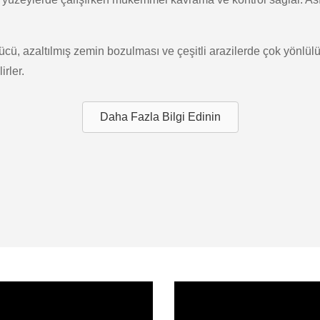
cü, azaltılmış zemin bozulması ve çeşitli arazilerde çok yönlülü
irler.
Daha Fazla Bilgi Edinin