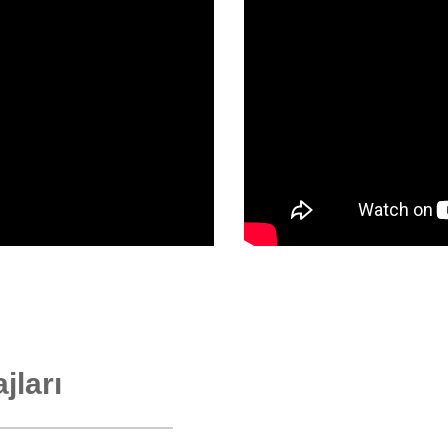
jları