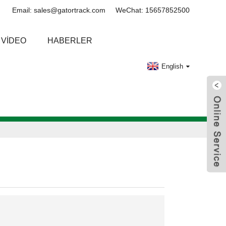
Email: sales@gatortrack.com
WeChat: 15657852500
VIDEO
HABERLER
English