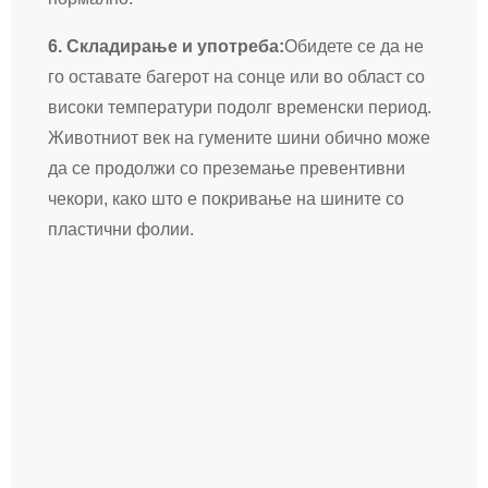
6. Складирање и употреба:
Обидете се да не
го оставате багерот на сонце или во област со
високи температури подолг временски период.
Животниот век на гумените шини обично може
да се продолжи со преземање превентивни
чекори, како што е покривање на шините со
пластични фолии.