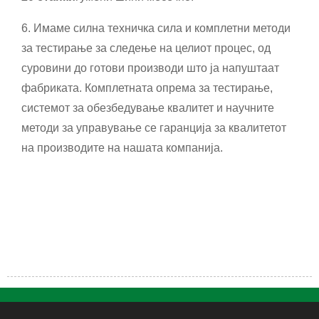
6. Имаме силна техничка сила и комплетни методи
за тестирање за следење на целиот процес, од
суровини до готови производи што ја напуштаат
фабриката. Комплетната опрема за тестирање,
системот за обезбедување квалитет и научните
методи за управување се гаранција за квалитетот
на производите на нашата компанија.