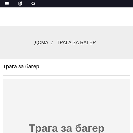
ДОМА
ТРАГА ЗА БАГЕР
Трага за багер
Трага за багер