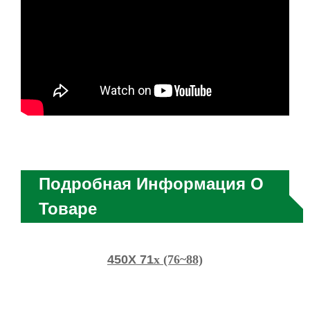
Подробная Информация О
Товаре
450X 71
x (76~88)